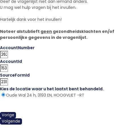
Geef de vragenlijst niet aan iemand anders.
U mag wel hulp vragen bij het invullen.
Hartelijk dank voor het invullen!
Noteer alstublieft
geen
gezondheidsklachten en/of
persoonlijke gegevens in de vragenlijst.
AccountNumber
AccountId
SourceFormId
Kies de locatie waar u het laatst bent behandeld.
*
Oude Wal 24 h, 3193 EN, HOOGVLIET -RT
Vorige
Volgende