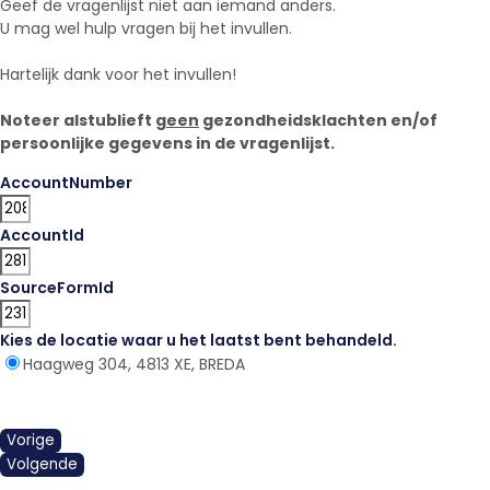
Geef de vragenlijst niet aan iemand anders.
U mag wel hulp vragen bij het invullen.
Hartelijk dank voor het invullen!
Noteer alstublieft
geen
gezondheidsklachten en/of
persoonlijke gegevens in de vragenlijst.
AccountNumber
AccountId
SourceFormId
Kies de locatie waar u het laatst bent behandeld.
*
Haagweg 304, 4813 XE, BREDA
Vorige
Volgende