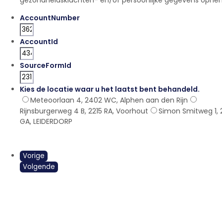
AccountNumber
AccountId
SourceFormId
Kies de locatie waar u het laatst bent behandeld.
*
Meteoorlaan 4, 2402 WC, Alphen aan den Rijn
Rijnsburgerweg 4 B, 2215 RA, Voorhout
Simon Smitweg 1, 
GA, LEIDERDORP
Vorige
Volgende