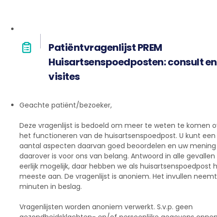
Patiëntvragenlijst PREM
Huisartsenspoedposten: consult en
visites
Geachte patiënt/bezoeker,
Deze vragenlijst is bedoeld om meer te weten te komen o
het functioneren van de huisartsenspoedpost. U kunt een
aantal aspecten daarvan goed beoordelen en uw mening
daarover is voor ons van belang. Antwoord in alle gevallen
eerlijk mogelijk, daar hebben we als huisartsenspoedpost 
meeste aan. De vragenlijst is anoniem. Het invullen neemt
minuten in beslag.
Vragenlijsten worden anoniem verwerkt. S.v.p. geen
gezondheidsklachten- en/of persoonlijke gegevens opne