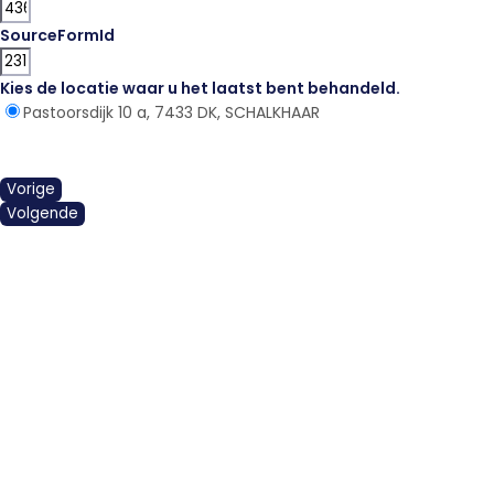
SourceFormId
Kies de locatie waar u het laatst bent behandeld.
*
Pastoorsdijk 10 a, 7433 DK, SCHALKHAAR
Vorige
Volgende