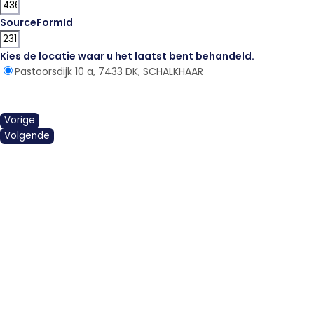
SourceFormId
Kies de locatie waar u het laatst bent behandeld.
*
Pastoorsdijk 10 a, 7433 DK, SCHALKHAAR
Vorige
Volgende