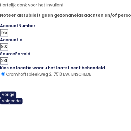
Hartelijk dank voor het invullen!
Noteer alstublieft
geen
gezondheidsklachten en/of persoon
AccountNumber
AccountId
SourceFormId
Kies de locatie waar u het laatst bent behandeld.
*
Cromhoffsbleekweg 2, 7513 EW, ENSCHEDE
Vorige
Volgende