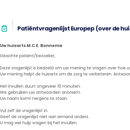
Patiëntvragenlijst Europep (over de hui
Uw huisarts M.C.E. Bonnema
Geachte patiënt/bezoeker,
Deze vragenlijst is bedoeld om uw mening te vragen over hoe uw
Uw mening helpt de huisarts om de zorg te verbeteren. Antwoord 
Het invullen duurt ongeveer 10 minuten.
We gebruiken uw antwoorden anoniem.
Uw naam komt nergens te staan.
Vul zelf de vragenlijst in.
Geef de vragenlijst niet aan iemand anders.
U mag wel hulp vragen bij het invullen.