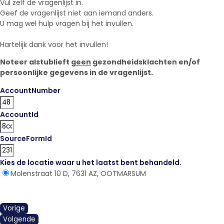
Vul zelf de vragenlijst in.
Geef de vragenlijst niet aan iemand anders.
U mag wel hulp vragen bij het invullen.
Hartelijk dank voor het invullen!
Noteer alstublieft
geen
gezondheidsklachten en/of
persoonlijke gegevens in de vragenlijst.
AccountNumber
AccountId
SourceFormId
Kies de locatie waar u het laatst bent behandeld.
*
Molenstraat 10 D, 7631 AZ, OOTMARSUM
Vorige
Volgende