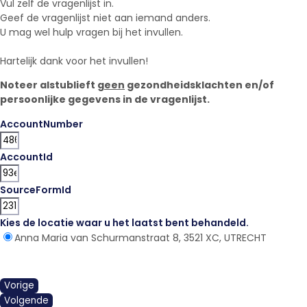
Vul zelf de vragenlijst in.
Geef de vragenlijst niet aan iemand anders.
U mag wel hulp vragen bij het invullen.
Hartelijk dank voor het invullen!
Noteer alstublieft
geen
gezondheidsklachten en/of
persoonlijke gegevens in de vragenlijst.
AccountNumber
AccountId
SourceFormId
Kies de locatie waar u het laatst bent behandeld.
*
Anna Maria van Schurmanstraat 8, 3521 XC, UTRECHT
Vorige
Volgende