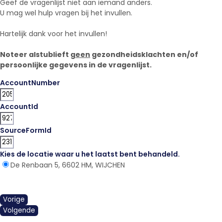
Geef de vragenlijst niet aan iemand anders.
U mag wel hulp vragen bij het invullen.
Hartelijk dank voor het invullen!
Noteer alstublieft
geen
gezondheidsklachten en/of
persoonlijke gegevens in de vragenlijst.
AccountNumber
AccountId
SourceFormId
Kies de locatie waar u het laatst bent behandeld.
*
De Renbaan 5, 6602 HM, WIJCHEN
Vorige
Volgende