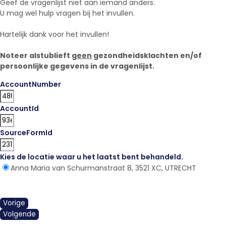
Geef de vragenlijst niet aan iemand anders.
U mag wel hulp vragen bij het invullen.
Hartelijk dank voor het invullen!
Noteer alstublieft
geen
gezondheidsklachten en/of
persoonlijke gegevens in de vragenlijst.
AccountNumber
AccountId
SourceFormId
Kies de locatie waar u het laatst bent behandeld.
*
Anna Maria van Schurmanstraat 8, 3521 XC, UTRECHT
Vorige
Volgende