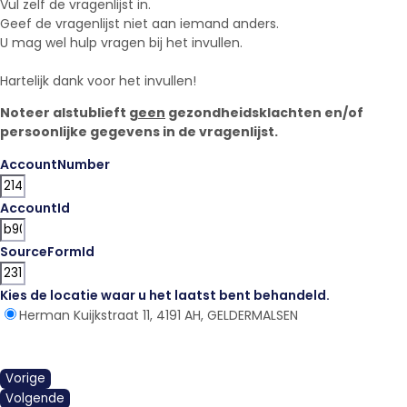
Vul zelf de vragenlijst in.
Geef de vragenlijst niet aan iemand anders.
U mag wel hulp vragen bij het invullen.
Hartelijk dank voor het invullen!
Noteer alstublieft
geen
gezondheidsklachten en/of
persoonlijke gegevens in de vragenlijst.
AccountNumber
AccountId
SourceFormId
Kies de locatie waar u het laatst bent behandeld.
*
Herman Kuijkstraat 11, 4191 AH, GELDERMALSEN
Vorige
Volgende