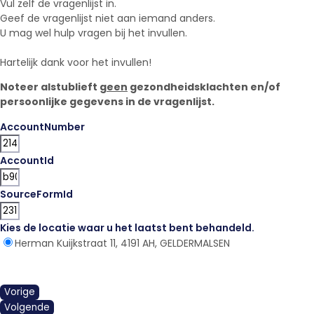
Vul zelf de vragenlijst in.
Geef de vragenlijst niet aan iemand anders.
U mag wel hulp vragen bij het invullen.
Hartelijk dank voor het invullen!
Noteer alstublieft
geen
gezondheidsklachten en/of
persoonlijke gegevens in de vragenlijst.
AccountNumber
AccountId
SourceFormId
Kies de locatie waar u het laatst bent behandeld.
*
Herman Kuijkstraat 11, 4191 AH, GELDERMALSEN
Vorige
Volgende