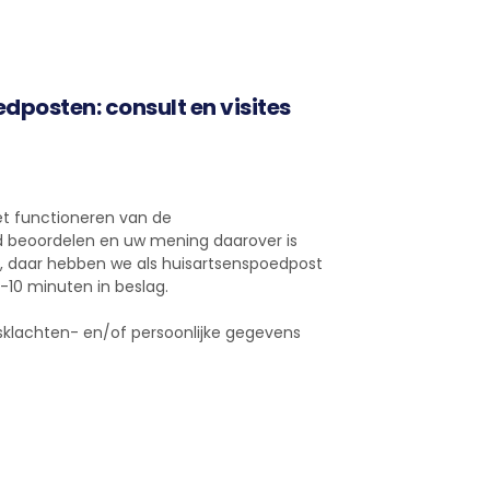
dposten: consult en visites
et functioneren van de
d beoordelen en uw mening daarover is
ijk, daar hebben we als huisartsenspoedpost
-10 minuten in beslag.
sklachten- en/of persoonlijke gegevens