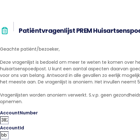
Patiëntvragenlijst PREM Huisartsenspoe
Geachte patiënt/bezoeker,
Deze vragenlijst is bedoeld om meer te weten te komen over h
huisartsenspoedpost. U kunt een aantal aspecten daarvan goe
voor ons van belang. Antwoord in alle gevallen zo eerlijk mogel
het meeste aan. De vragenlijst is anoniem. Het invullen neemt 5
Vragenlijsten worden anoniem verwerkt. S.v.p. geen gezondheid
opnemen.
AccountNumber
AccountId