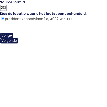
SourceFormId
Kies de locatie waar u het laatst bent behandeld.
*
president kennedylaan 1 a, 4002 WP, TIEL
Vorige
Volgende