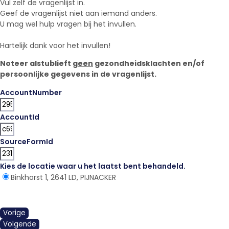
Vul zelf de vragenlijst in.
Geef de vragenlijst niet aan iemand anders.
U mag wel hulp vragen bij het invullen.
Hartelijk dank voor het invullen!
Noteer alstublieft
geen
gezondheidsklachten en/of
persoonlijke gegevens in de vragenlijst.
AccountNumber
AccountId
SourceFormId
Kies de locatie waar u het laatst bent behandeld.
*
Binkhorst 1, 2641 LD, PIJNACKER
Vorige
Volgende