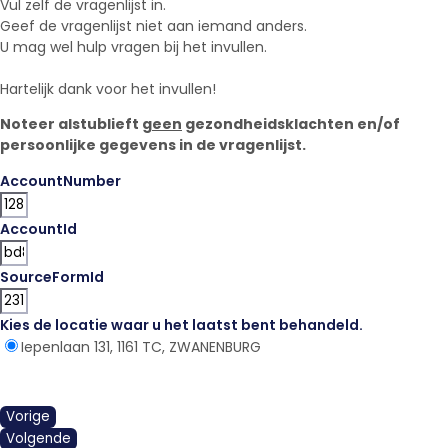
Vul zelf de vragenlijst in.
Geef de vragenlijst niet aan iemand anders.
U mag wel hulp vragen bij het invullen.
Hartelijk dank voor het invullen!
Noteer alstublieft
geen
gezondheidsklachten en/of
persoonlijke gegevens in de vragenlijst.
AccountNumber
AccountId
SourceFormId
Kies de locatie waar u het laatst bent behandeld.
*
Iepenlaan 131, 1161 TC, ZWANENBURG
Vorige
Volgende