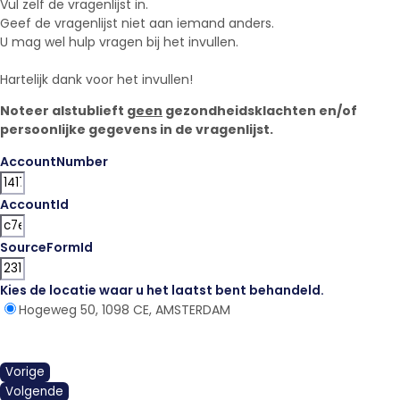
Vul zelf de vragenlijst in.
Geef de vragenlijst niet aan iemand anders.
U mag wel hulp vragen bij het invullen.
Hartelijk dank voor het invullen!
Noteer alstublieft
geen
gezondheidsklachten en/of
persoonlijke gegevens in de vragenlijst.
AccountNumber
AccountId
SourceFormId
Kies de locatie waar u het laatst bent behandeld.
*
Hogeweg 50, 1098 CE, AMSTERDAM
Vorige
Volgende