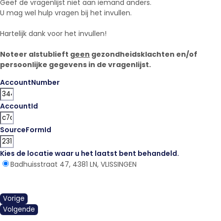
Geef de vragenlijst niet aan iemand anders.
U mag wel hulp vragen bij het invullen.
Hartelijk dank voor het invullen!
Noteer alstublieft
geen
gezondheidsklachten en/of
persoonlijke gegevens in de vragenlijst.
AccountNumber
AccountId
SourceFormId
Kies de locatie waar u het laatst bent behandeld.
*
Badhuisstraat 47, 4381 LN, VLISSINGEN
Vorige
Volgende