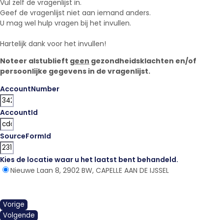
Vul zelf de vragenlijst in.
Geef de vragenlijst niet aan iemand anders.
U mag wel hulp vragen bij het invullen.
Hartelijk dank voor het invullen!
Noteer alstublieft
geen
gezondheidsklachten en/of
persoonlijke gegevens in de vragenlijst.
AccountNumber
AccountId
SourceFormId
Kies de locatie waar u het laatst bent behandeld.
*
Nieuwe Laan 8, 2902 BW, CAPELLE AAN DE IJSSEL
Vorige
Volgende