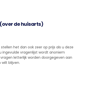
 (over de huisarts)
stellen het dan ook zeer op prijs als u deze
r u ingevulde vragenlijst wordt anoniem
n vragen letterlijk worden doorgegeven aan
ilt blijven.