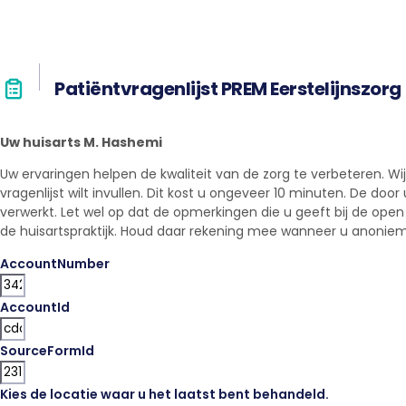
Patiëntvragenlijst PREM Eerstelijnszorg
Uw huisarts M. Hashemi
Uw ervaringen helpen de kwaliteit van de zorg te verbeteren. Wij 
vragenlijst wilt invullen. Dit kost u ongeveer 10 minuten. De doo
verwerkt. Let wel op dat de opmerkingen die u geeft bij de ope
de huisartspraktijk. Houd daar rekening mee wanneer u anoniem w
AccountNumber
AccountId
SourceFormId
Kies de locatie waar u het laatst bent behandeld.
*