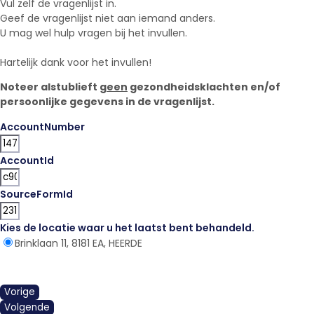
Vul zelf de vragenlijst in.
Geef de vragenlijst niet aan iemand anders.
U mag wel hulp vragen bij het invullen.
Hartelijk dank voor het invullen!
Noteer alstublieft
geen
gezondheidsklachten en/of
persoonlijke gegevens in de vragenlijst.
AccountNumber
AccountId
SourceFormId
Kies de locatie waar u het laatst bent behandeld.
*
Brinklaan 11, 8181 EA, HEERDE
Vorige
Volgende