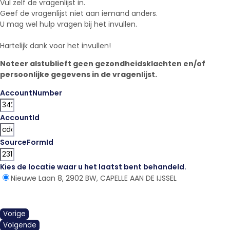
Vul zelf de vragenlijst in.
Geef de vragenlijst niet aan iemand anders.
U mag wel hulp vragen bij het invullen.
Hartelijk dank voor het invullen!
Noteer alstublieft
geen
gezondheidsklachten en/of
persoonlijke gegevens in de vragenlijst.
AccountNumber
AccountId
SourceFormId
Kies de locatie waar u het laatst bent behandeld.
*
Nieuwe Laan 8, 2902 BW, CAPELLE AAN DE IJSSEL
Vorige
Volgende