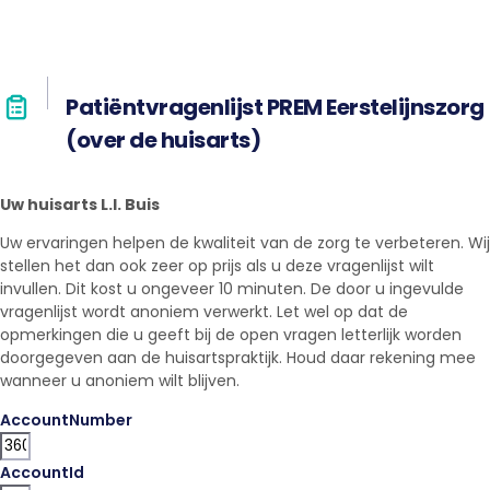
Patiëntvragenlijst PREM Eerstelijnszorg
(over de huisarts)
Uw huisarts L.I. Buis
Uw ervaringen helpen de kwaliteit van de zorg te verbeteren. Wij
stellen het dan ook zeer op prijs als u deze vragenlijst wilt
invullen. Dit kost u ongeveer 10 minuten. De door u ingevulde
vragenlijst wordt anoniem verwerkt. Let wel op dat de
opmerkingen die u geeft bij de open vragen letterlijk worden
doorgegeven aan de huisartspraktijk. Houd daar rekening mee
wanneer u anoniem wilt blijven.
AccountNumber
AccountId