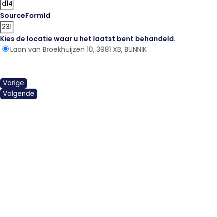
SourceFormId
Kies de locatie waar u het laatst bent behandeld.
*
Laan van Broekhuijzen 10, 3981 XB, BUNNIK
Vorige
Volgende