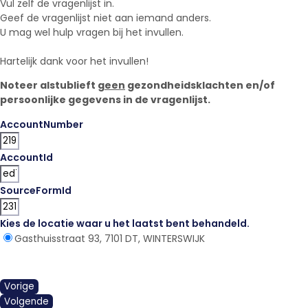
Vul zelf de vragenlijst in.
Geef de vragenlijst niet aan iemand anders.
U mag wel hulp vragen bij het invullen.
Hartelijk dank voor het invullen!
Noteer alstublieft
geen
gezondheidsklachten en/of
persoonlijke gegevens in de vragenlijst.
AccountNumber
AccountId
SourceFormId
Kies de locatie waar u het laatst bent behandeld.
*
Gasthuisstraat 93, 7101 DT, WINTERSWIJK
Vorige
Volgende