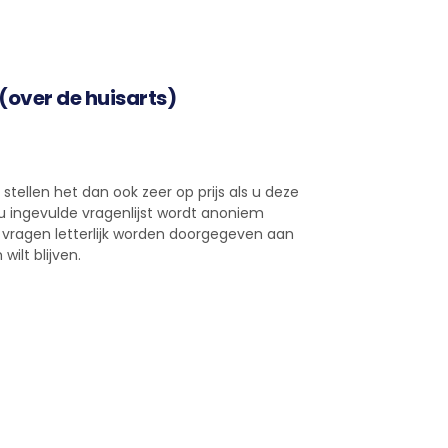
 (over de huisarts)
stellen het dan ook zeer op prijs als u deze
r u ingevulde vragenlijst wordt anoniem
n vragen letterlijk worden doorgegeven aan
ilt blijven.