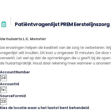
Patiëntvragenlijst PREM Eerstelijnszorg
Uw huisarts L.C. Monster
Uw ervaringen helpen de kwaliteit van de zorg te verbeteren. Wij 
vragenlijst wilt invullen. Dit kost u ongeveer 10 minuten. De doo
verwerkt. Let wel op dat de opmerkingen die u geeft bij de ope
de huisartspraktijk. Houd daar rekening mee wanneer u anoniem w
AccountNumber
AccountId
SourceFormId
Kies de locatie waar u het laatst bent behandeld.
*