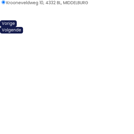
Krooneveldweg 10, 4332 BL, MIDDELBURG
Vorige
Volgende