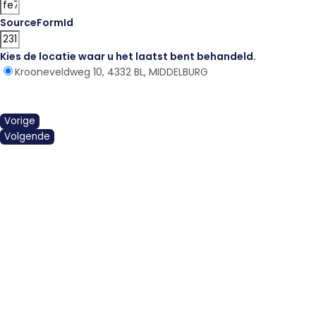
SourceFormId
Kies de locatie waar u het laatst bent behandeld.
*
Krooneveldweg 10, 4332 BL, MIDDELBURG
Vorige
Volgende