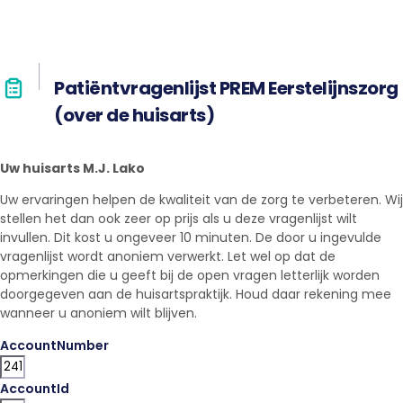
Patiëntvragenlijst PREM Eerstelijnszorg
(over de huisarts)
Uw huisarts M.J. Lako
Uw ervaringen helpen de kwaliteit van de zorg te verbeteren. Wij
stellen het dan ook zeer op prijs als u deze vragenlijst wilt
invullen. Dit kost u ongeveer 10 minuten. De door u ingevulde
vragenlijst wordt anoniem verwerkt. Let wel op dat de
opmerkingen die u geeft bij de open vragen letterlijk worden
doorgegeven aan de huisartspraktijk. Houd daar rekening mee
wanneer u anoniem wilt blijven.
AccountNumber
AccountId