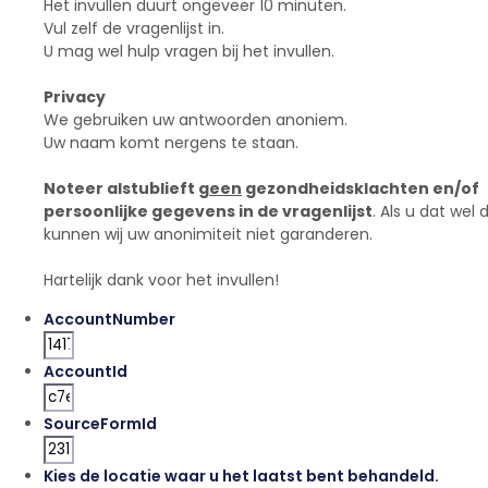
Het invullen duurt ongeveer 10 minuten.
Vul zelf de vragenlijst in.
U mag wel hulp vragen bij het invullen.
Privacy
We gebruiken uw antwoorden anoniem.
Uw naam komt nergens te staan.
Noteer alstublieft
geen
gezondheidsklachten en/of
persoonlijke gegevens in de vragenlijst
. Als u dat wel 
kunnen wij uw anonimiteit niet garanderen.
Hartelijk dank voor het invullen!
AccountNumber
AccountId
SourceFormId
Kies de locatie waar u het laatst bent behandeld.
*